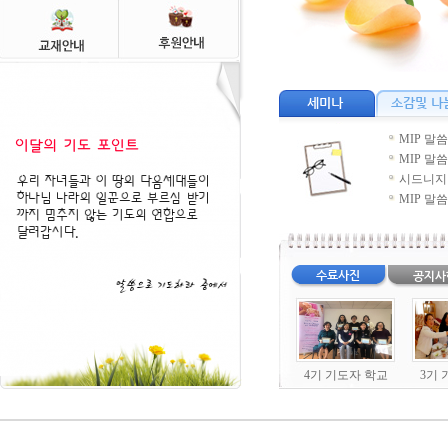
MIP 말
MIP 
시드니지
MIP 
4기 기도자 학교
3기 